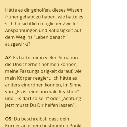
Hätte es dir geholfen, dieses Wissen 
früher gehabt zu haben, wie hätte es 
sich hinsichtlich möglicher Zweifel, 
Anspannungen und Ratlosigkeit auf 
dem Weg ins "Leben danach" 
ausgewirkt?
AZ
: Es hätte mir in vielen Situation 
die Unsicherheit nehmen können, 
meine Fassungslosigkeit darauf, wie 
mein Körper reagiert. Ich hätte es 
anders einordnen können, im Sinne 
von: „Es ist eine normale Reaktion“ 
und „Es darf so sein“ oder „Achtung – 
jetzt musst Du Dir helfen lassen“.
OS:
 Du beschreibst, dass dein 
Körper an einem bestimmten Punkt 