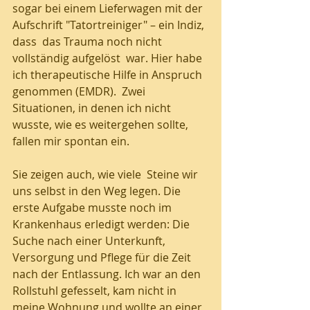
sogar bei einem Lieferwagen mit der 
Aufschrift "Tatortreiniger" – ein Indiz, 
dass  das Trauma noch nicht 
vollständig aufgelöst  war. Hier habe 
ich therapeutische Hilfe in Anspruch 
genommen (EMDR).  Zwei 
Situationen, in denen ich nicht 
wusste, wie es weitergehen sollte, 
fallen mir spontan ein. 
Sie zeigen auch, wie viele  Steine wir 
uns selbst in den Weg legen. Die 
erste Aufgabe musste noch im 
Krankenhaus erledigt werden: Die 
Suche nach einer Unterkunft, 
Versorgung und Pflege für die Zeit 
nach der Entlassung. Ich war an den 
Rollstuhl gefesselt, kam nicht in 
meine Wohnung und wollte an einer 