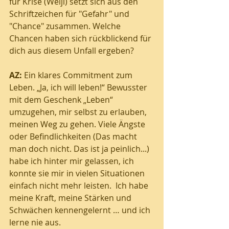
für Krise (Weiji) setzt sich aus den 
Schriftzeichen für "Gefahr" und 
"Chance" zusammen. Welche 
Chancen haben sich rückblickend für 
dich aus diesem Unfall ergeben?
AZ:
 Ein klares Commitment zum 
Leben. „Ja, ich will leben!“ Bewusster 
mit dem Geschenk „Leben“ 
umzugehen, mir selbst zu erlauben, 
meinen Weg zu gehen. Viele Ängste 
oder Befindlichkeiten (Das macht 
man doch nicht. Das ist ja peinlich...) 
habe ich hinter mir gelassen, ich 
konnte sie mir in vielen Situationen 
einfach nicht mehr leisten.  Ich habe  
meine Kraft, meine Stärken und 
Schwächen kennengelernt … und ich 
lerne nie aus.