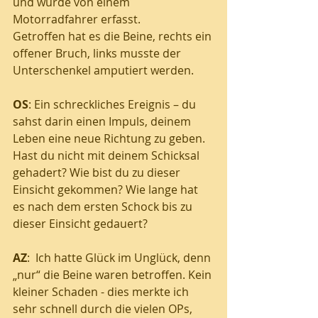
und wurde von einem 
Motorradfahrer erfasst. 
Getroffen hat es die Beine, rechts ein 
offener Bruch, links musste der 
Unterschenkel amputiert werden.  
OS
: Ein schreckliches Ereignis – du 
sahst darin einen Impuls, deinem 
Leben eine neue Richtung zu geben. 
Hast du nicht mit deinem Schicksal 
gehadert? Wie bist du zu dieser 
Einsicht gekommen? Wie lange hat 
es nach dem ersten Schock bis zu 
dieser Einsicht gedauert? 
AZ
:  Ich hatte Glück im Unglück, denn 
„nur“ die Beine waren betroffen. Kein 
kleiner Schaden - dies merkte ich 
sehr schnell durch die vielen OPs, 