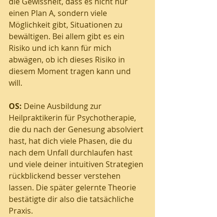
die Gewissheit, dass es nicht nur 
einen Plan A, sondern viele 
Möglichkeit gibt, Situationen zu 
bewältigen. Bei allem gibt es ein 
Risiko und ich kann für mich 
abwägen, ob ich dieses Risiko in 
diesem Moment tragen kann und 
will.  
OS:
 Deine Ausbildung zur 
Heilpraktikerin für Psychotherapie, 
die du nach der Genesung absolviert 
hast, hat dich viele Phasen, die du 
nach dem Unfall durchlaufen hast 
und viele deiner intuitiven Strategien 
rückblickend besser verstehen 
lassen. Die später gelernte Theorie 
bestätigte dir also die tatsächliche 
Praxis. 