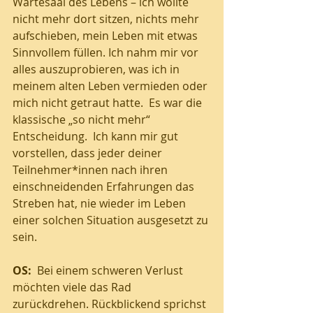
Wartesaal des Lebens – ich wollte 
nicht mehr dort sitzen, nichts mehr 
aufschieben, mein Leben mit etwas 
Sinnvollem füllen. Ich nahm mir vor 
alles auszuprobieren, was ich in 
meinem alten Leben vermieden oder 
mich nicht getraut hatte.  Es war die 
klassische „so nicht mehr“ 
Entscheidung.  Ich kann mir gut 
vorstellen, dass jeder deiner 
Teilnehmer*innen nach ihren 
einschneidenden Erfahrungen das 
Streben hat, nie wieder im Leben 
einer solchen Situation ausgesetzt zu 
sein. 
OS:
  Bei einem schweren Verlust 
möchten viele das Rad 
zurückdrehen. Rückblickend sprichst 