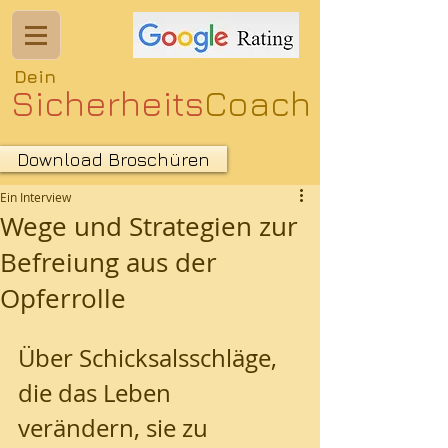
Dein​
Sicherheits
Coach​
Download Broschüren
Ein Interview
Selbstverteidigung & Eigenschutz
Wege und Strategien zur
Befreiung aus der
Opferrolle
Über Schicksalsschläge, 
die das Leben 
verändern, sie zu 